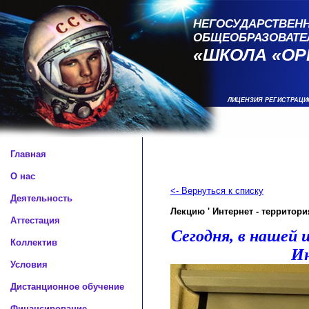
НЕГОСУДАРСТВЕНН
ОБЩЕОБРАЗОВАТЕ
«ШКОЛА «ОР
ЛИЦЕНЗИЯ РЕГИСТРАЦИ
Главная
О нас
<- Вернуться к списку
Деятельность
Лекцию ' Интернет - территори
Аттестация
Сегодня, в нашей 
Коллектив
Ин
Условия
Дистанционное обучение
Финансирование