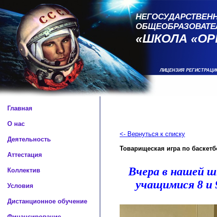
НЕГОСУДАРСТВЕНН
ОБЩЕОБРАЗОВАТЕ
«ШКОЛА «ОР
ЛИЦЕНЗИЯ РЕГИСТРАЦИ
Главная
О нас
<- Вернуться к списку
Деятельность
Товарищеская игра по баскетб
Аттестация
Вчера в нашей ш
Коллектив
учащимися 8 и 9
Условия
Дистанционное обучение
Финансирование