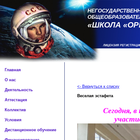
НЕГОСУДАРСТВЕНН
ОБЩЕОБРАЗОВАТЕ
«ШКОЛА «ОР
ЛИЦЕНЗИЯ РЕГИСТРАЦИ
Главная
О нас
<- Вернуться к списку
Деятельность
Веселая эстафета
Аттестация
Сегодня, в
Коллектив
участие
Условия
Дистанционное обучение
Финансирование