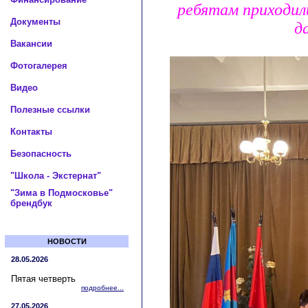
ребятам приходили
Документы
д
Вакансии
Фотогалерея
Видео
Полезные ссылки
Контакты
Безопасность
"Школа - Экстернат"
"Зима в Подмосковье"
брендбук
НОВОСТИ
28.05.2026
Пятая четверть
подробнее...
27.05.2026