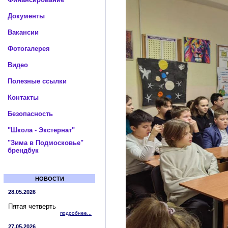
Документы
Вакансии
Фотогалерея
Видео
Полезные ссылки
Контакты
Безопасность
"Школа - Экстернат"
"Зима в Подмосковье"
брендбук
НОВОСТИ
28.05.2026
Пятая четверть
подробнее...
27.05.2026