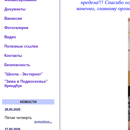
предела!!! Спасибо о
конечно, главному орг
Документы
Вакансии
Фотогалерея
Видео
Полезные ссылки
Контакты
Безопасность
"Школа - Экстернат"
"Зима в Подмосковье"
брендбук
НОВОСТИ
28.05.2026
Пятая четверть
подробнее...
27.05.2026