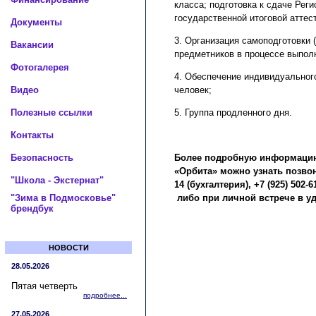
класса; подготовка к сдаче Рег
государственной итоговой аттес
Документы
3. Организация самоподготовки 
Вакансии
предметников в процессе выпол
Фотогалерея
4. Обеспечение индивидуальног
Видео
человек;
Полезные ссылки
5. Группа продленного дня.
Контакты
Безопасность
Более подробную информацию 
«Орбита» можно узнать позв
"Школа - Экстернат"
14 (бухгалтерия), +7 (925) 502-6
"Зима в Подмосковье"
либо при личной встрече в уд
брендбук
НОВОСТИ
28.05.2026
Пятая четверть
подробнее...
27.05.2026