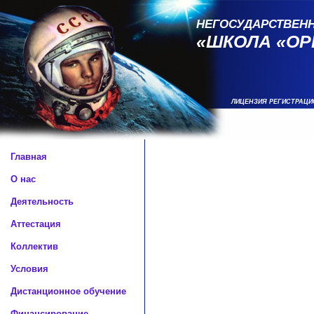
НЕГОСУДАРСТВЕН
«ШКОЛА «ОР
ЛИЦЕНЗИЯ РЕГИСТРАЦИ
Главная
О нас
Деятельность
Аттестация
Коллектив
Условия
Дистанционное обучение
Финансирование