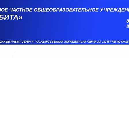
НОЕ ЧАСТНОЕ ОБЩЕОБРАЗОВАТЕЛЬНОЕ УЧРЕЖДЕН
БИТА»
8
8
ОННЫЙ №58847 СЕРИЯ А ГОСУДАРСТВЕННАЯ АККРЕДИТАЦИЯ СЕРИЯ АА 147467 РЕГИСТРАЦ